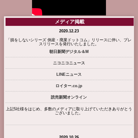
メディア掲載
2020.12.23
「損をしないシリーズ 倒産・廃業ドットコム」リリースに伴い、プレ
スリリースを発行いたしました。
朝日新聞デジタル＆M
ニコニコニュース
LINEニュース
ロイター.co.jp
読売新聞オンライン
上記5社様をはじめ、多数のメディアに取り上げていただきありがとう
ございました。
2020.10.26