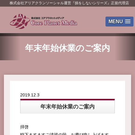
株式会社アリアクランソーシャル運営『損をしないシリーズ』正規代理店
MENU
年末年始休業のご案内
2019.12.3
年末年始休業のご案内
拝啓
時下ますますご清祥の段、お慶び申し上げます。