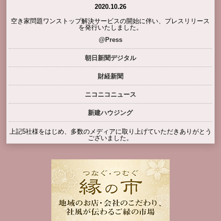
2020.10.26
空き家問題ワンストップ解決サービスの開始に伴い、プレスリリース
を発行いたしました。
@Press
朝日新聞デジタル
財経新聞
ニコニコニュース
新建ハウジング
上記5社様をはじめ、多数のメディアに取り上げていただきありがとう
ございました。