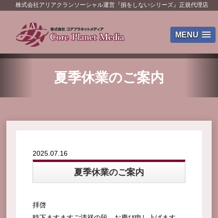
株式会社アリアクランソーシャル運営『損をしないシリーズ』正規代理店
MENU
夏季休業のご案内
2025.07.16
夏季休業のご案内
拝啓
時下ますますご清祥の段、お慶び申し上げます。