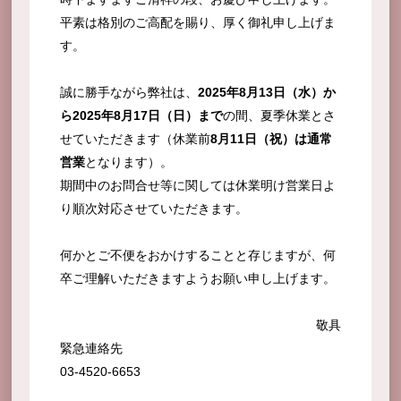
平素は格別のご高配を賜り、厚く御礼申し上げま
す。
誠に勝手ながら弊社は、
2025年8月13日（水）か
ら2025年8月17日（日）まで
の間、夏季休業とさ
せていただきます（休業前
8月11日（祝）は通常
営業
となります）。
期間中のお問合せ等に関しては休業明け営業日よ
り順次対応させていただきます。
何かとご不便をおかけすることと存じますが、何
卒ご理解いただきますようお願い申し上げます。
敬具
緊急連絡先
03-4520-6653